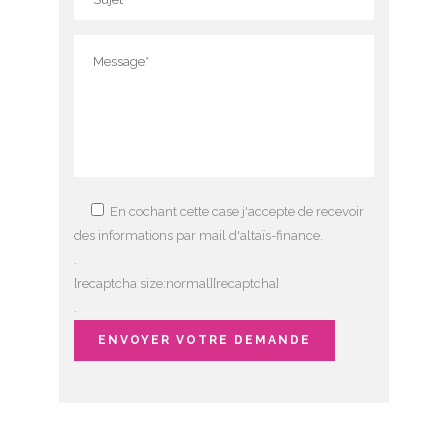
En cochant cette case j'accepte de recevoir
des informations par mail d'altaïs-finance.
.
[recaptcha size:normal][recaptcha]
.