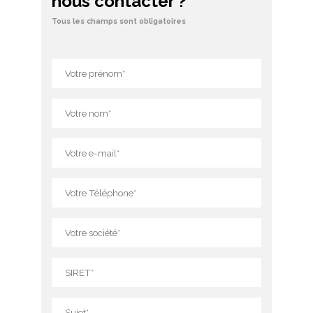
nous contacter ?
Tous les champs sont obligatoires
Veuillez laisser ce champ vide.