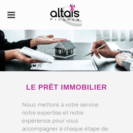
Le prêt immobilier
LE PRÊT IMMOBILIER
Nous mettons à votre service
notre expertise et notre
expérience pour vous
accompagner à chaque étape de