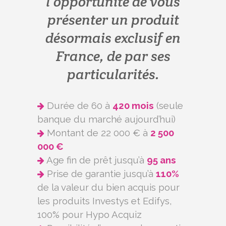
l’opportunité de vous
présenter un produit
désormais exclusif en
France, de par ses
particularités.
Durée de 60 à
420 mois
(seule
banque du marché aujourd’hui)
Montant de 22 000 € à
2 500
000 €
Age fin de prêt jusqu’à
95 ans
Prise de garantie jusqu’à
110%
de la valeur du bien acquis pour
les produits Investys et Edifys,
100% pour Hypo Acquiz