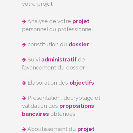
votre projet.
Analyse de votre
projet
personnel ou professionnel
constitution du
dossier
Suivi
administratif
de
l’avancement du dossier
Élaboration des
objectifs
Présentation, décryptage et
validation des
propositions
bancaires
obtenues
Aboutissement du
projet