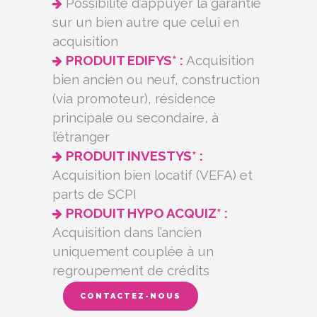
Possibilité d’appuyer la garantie
sur un bien autre que celui en
acquisition
PRODUIT EDIFYS* :
Acquisition
bien ancien ou neuf, construction
(via promoteur), résidence
principale ou secondaire, à
l’étranger
PRODUIT INVESTYS* :
Acquisition bien locatif (VEFA) et
parts de SCPI
PRODUIT HYPO ACQUIZ* :
Acquisition dans l’ancien
uniquement couplée à un
regroupement de crédits
CONTACTEZ-NOUS