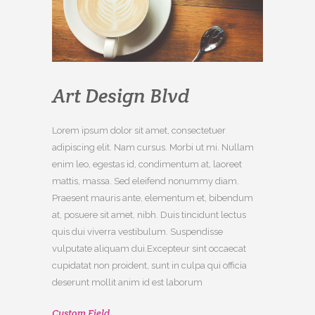
Art Design Blvd
Lorem ipsum dolor sit amet, consectetuer
adipiscing elit. Nam cursus. Morbi ut mi. Nullam
enim leo, egestas id, condimentum at, laoreet
mattis, massa. Sed eleifend nonummy diam.
Praesent mauris ante, elementum et, bibendum
at, posuere sit amet, nibh. Duis tincidunt lectus
quis dui viverra vestibulum. Suspendisse
vulputate aliquam dui.Excepteur sint occaecat
cupidatat non proident, sunt in culpa qui officia
deserunt mollit anim id est laborum
Custom Field