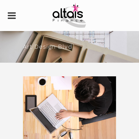
Art Design Blvd