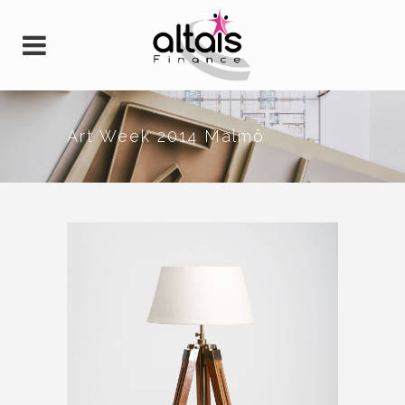
Art Week 2014 Malmö