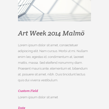
Art Week 2014 Malmö
Lorem ipsum dolor sit amet, consectetuer
adipiscing elit. Nam cursus. Morbi ut mi. Nullam
enim leo, egestas id, condimentum at, laoreet
mattis, massa. Sed eleifend nonummy diam.
Praesent mauris ante, elementum et, bibendum
at, posuere sit amet, nibh. Duis tincidunt lectus
quis dui viverra vestibulum.
Custom Field
Lorem ipsum dolor sit amet
Date