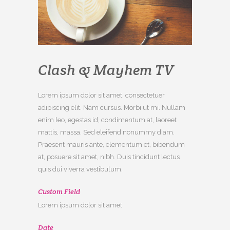
Clash & Mayhem TV
Lorem ipsum dolor sit amet, consectetuer
adipiscing elit. Nam cursus. Morbi ut mi. Nullam
enim leo, egestas id, condimentum at, laoreet
mattis, massa. Sed eleifend nonummy diam.
Praesent mauris ante, elementum et, bibendum
at, posuere sit amet, nibh. Duis tincidunt lectus
quis dui viverra vestibulum.
Custom Field
Lorem ipsum dolor sit amet
Date