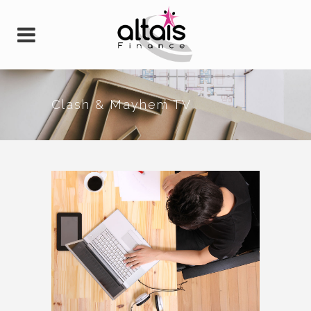
Clash & Mayhem TV