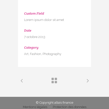
Custom Field
Lorem ipsum dolor sit amet
Date
7 octobre 2013
Category
Art, Fashion, Photography
© Copyright altaïs finance
Mentions légales
Protection des données