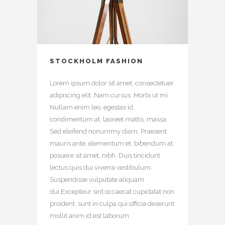
STOCKHOLM FASHION
Lorem ipsum dolor sit amet, consectetuer
adipiscing elit. Nam cursus. Morbi ut mi.
Nullam enim leo, egestas id,
condimentum at, laoreet mattis, massa.
Sed eleifend nonummy diam. Praesent
mauris ante, elementum et, bibendum at,
posuere sit amet, nibh. Duis tincidunt
lectus quis dui viverra vestibulum.
Suspendisse vulputate aliquam
dui.Excepteur sint occaecat cupidatat non
proident, sunt in culpa qui officia deserunt
mollit anim id est laborum