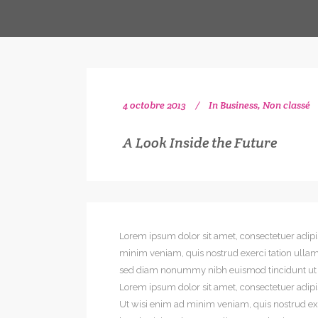
4 octobre 2013
In
Business
,
Non classé
A Look Inside the Future
Lorem ipsum dolor sit amet, consectetuer adip
minim veniam, quis nostrud exerci tation ullamc
sed diam nonummy nibh euismod tincidunt ut la
Lorem ipsum dolor sit amet, consectetuer adip
Ut wisi enim ad minim veniam, quis nostrud exe