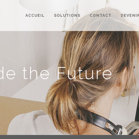
ACCUEIL
SOLUTIONS
CONTACT
DEVENI
de the Future