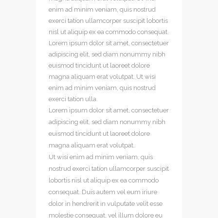
enim ad minim veniam, quis nostrud
exerci tation ullamcorper suscipit lobortis
nisl ut aliquip ex ea commodo consequat.
Lorem ipsum dolor sit amet, consectetuer
adipiscing elit, sed diam nonummy nibh
euismod tincidunt ut laoreet dolore
magna aliquam erat volutpat. Ut wisi
enim ad minim veniam, quis nostrud
exerci tation ulla.
Lorem ipsum dolor sit amet, consectetuer
adipiscing elit, sed diam nonummy nibh
euismod tincidunt ut laoreet dolore
magna aliquam erat volutpat.
Ut wisi enim ad minim veniam, quis
nostrud exerci tation ullamcorper suscipit
lobortis nisl ut aliquip ex ea commodo
consequat. Duis autem vel eum iriure
dolor in hendrerit in vulputate velit esse
molestie consequat, vel illum dolore eu