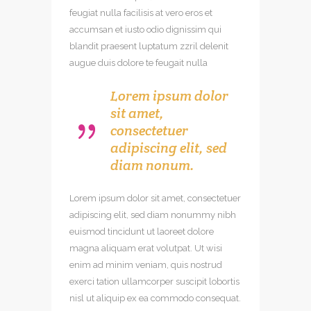
feugiat nulla facilisis at vero eros et
accumsan et iusto odio dignissim qui
blandit praesent luptatum zzril delenit
augue duis dolore te feugait nulla
Lorem ipsum dolor
sit amet,
consectetuer
adipiscing elit, sed
diam nonum.
Lorem ipsum dolor sit amet, consectetuer
adipiscing elit, sed diam nonummy nibh
euismod tincidunt ut laoreet dolore
magna aliquam erat volutpat. Ut wisi
enim ad minim veniam, quis nostrud
exerci tation ullamcorper suscipit lobortis
nisl ut aliquip ex ea commodo consequat.