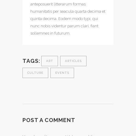
anteposuerit litterarum formas
humanitatis per seacula quarta decima et
quinta decima. Eodem modo typi, qui
nunc nobis videntur parum clari, fiant
sollemnes in futurum.
TAGS:
ART
ARTICLES
CULTURE
EVENTS
POST A COMMENT