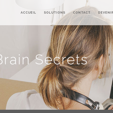
ACCUEIL
SOLUTIONS
CONTACT
DEVENI
rain Secrets